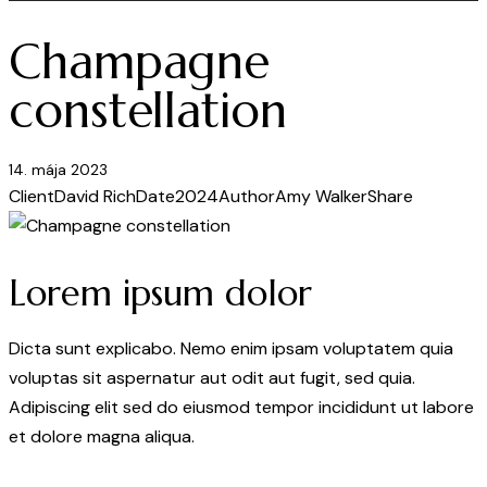
Champagne
constellation
14. mája 2023
Client
David Rich
Date
2024
Author
Amy Walker
Share
Lorem ipsum dolor
Dicta sunt explicabo. Nemo enim ipsam voluptatem quia
voluptas sit aspernatur aut odit aut fugit, sed quia.
Adipiscing elit sed do eiusmod tempor incididunt ut labore
et dolore magna aliqua.