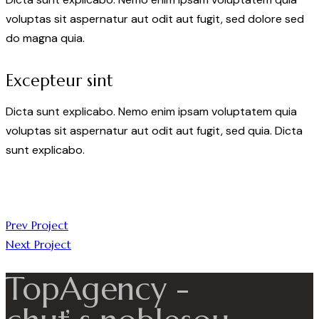
voluptas sit aspernatur aut odit aut fugit, sed dolore sed
do magna quia.
Excepteur sint
Dicta sunt explicabo. Nemo enim ipsam voluptatem quia
voluptas sit aspernatur aut odit aut fugit, sed quia. Dicta
sunt explicabo.
Navigácia
Prev Project
Next Project
v
TopAgency -
článku