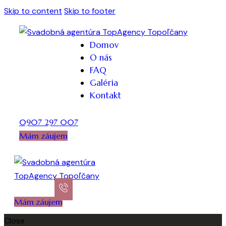
Skip to content
Skip to footer
Domov
O nás
FAQ
Galéria
Kontakt
0907 297 007
Mám záujem
Mám záujem
Close