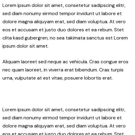
Lorem ipsum dolor sit amet, consetetur sadipscing elitr,
sed diam nonumy eirmod tempor invidunt ut labore et
dolore magna aliquyam erat, sed diam voluptua. At vero
eos et accusam et justo duo dolores et ea rebum. Stet
clita kasd gubergren, no sea takimata sanctus est Lorem
ipsum dolor sit amet.
Aliquam laoreet sed neque ac vehicula. Cras congue eros
nec quam laoreet, in viverra erat bibendum. Cras turpis
urna, vulputate at est vitae, posuere lobortis erat.
Lorem ipsum dolor sit amet, consetetur sadipscing elitr,
sed diam nonumy eirmod tempor invidunt ut labore et
dolore magna aliquyam erat, sed diam voluptua. At vero
eos et accusam et justo duo dolores et ea rebum. Stet