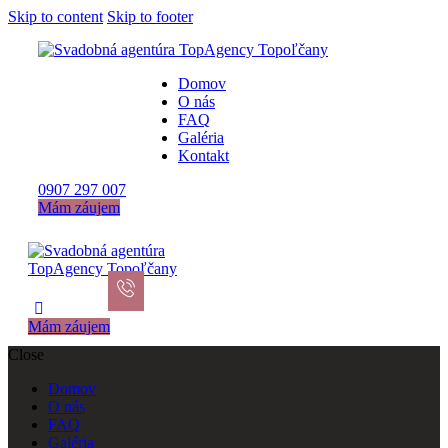
Skip to content
Skip to footer
Domov
O nás
FAQ
Galéria
Kontakt
0907 297 007
Mám záujem
Mám záujem
Close
Domov
O nás
FAQ
Galéria